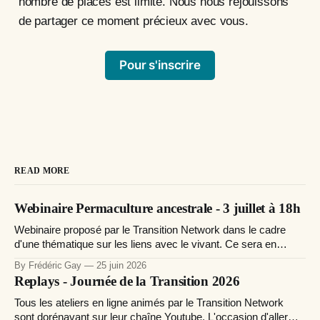
nombre de places est limité. Nous nous réjouissons
de partager ce moment précieux avec vous.
Pour s'inscrire
READ MORE
Webinaire Permaculture ancestrale - 3 juillet à 18h
Webinaire proposé par le Transition Network dans le cadre
d'une thématique sur les liens avec le vivant. Ce sera en
espagnol avec une traduction en anglais et des sous-titre si
By Frédéric Gay
25 juin 2026
besoin en français. Pour en savoir plus
Replays - Journée de la Transition 2026
Tous les ateliers en ligne animés par le Transition Network
sont dorénavant sur leur chaîne Youtube. L'occasion d'aller